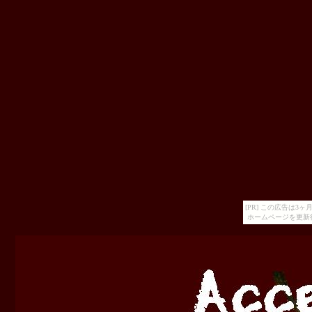
[PR] この広告は
ホームページを更新