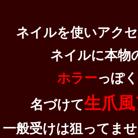
ネイルを使いアクセ
ネイルに本物
ホラー
っぽく
生爪風
名づけて
一般受けは狙ってませ