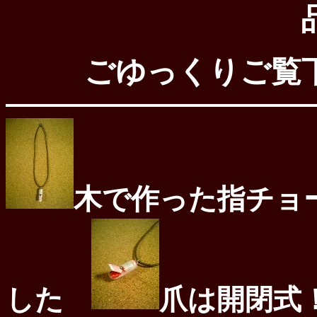
ごゆっくりご覧
木で作った指チョ
した
爪は開閉式