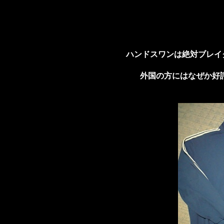
ハンドスワンは
絶対ブレイ
外国の方にはなぜか好評