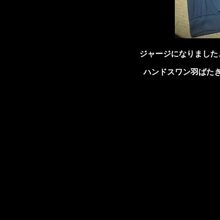
ジャージになりました
ハンドスワン羽ばた