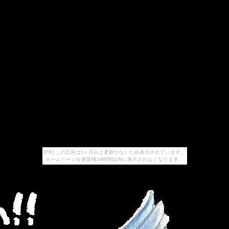
[PR] この広告は3ヶ月以上更新がないため表示されています。
ホームページを更新後24時間以内に表示されなくなります。