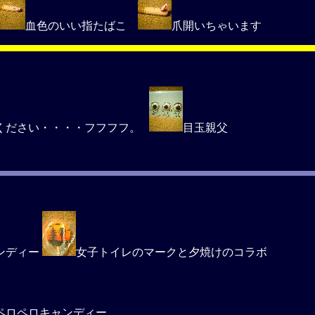
血色のいい指たばこ
爪開いちゃいます
ください・・・・フフフフ。
目玉親父
ンディー
女子トイレのマークと夕焼けのコラボ
ペロペロキャンディー