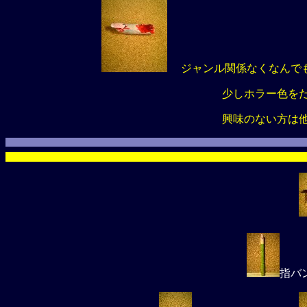
ジャンル関係なくなんで
少しホラー色をだした作品
興味のない方は他のコーナー
指バ