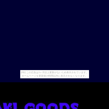
[PR] この広告は3ヶ月以上更新がないため表示されています。
ホームページを更新後24時間以内に表示されなくなります。